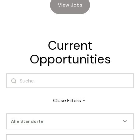
View Jobs
Current
Opportunities
Close
Filters
Alle Standorte