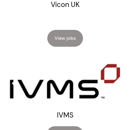
Vicon UK
View jobs
IVMS