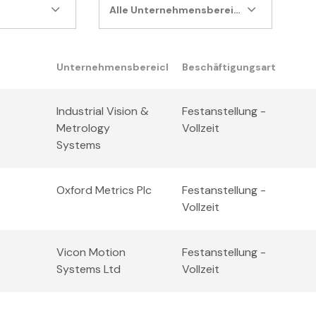
Alle Unternehmensbereiche
Unternehmensbereich
Beschäftigungsart
Industrial Vision &
Festanstellung -
Metrology
Vollzeit
Systems
Oxford Metrics Plc
Festanstellung -
Vollzeit
Vicon Motion
Festanstellung -
Systems Ltd
Vollzeit