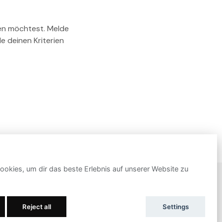
ben möchtest. Melde
e deinen Kriterien
okies, um dir das beste Erlebnis auf unserer Website zu
UNTERSTÜTZT VON
Reject all
Settings