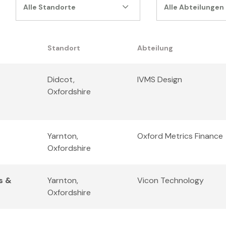
Alle Standorte
Alle Abteilungen
Standort
Abteilung
Didcot,
IVMS Design
Oxfordshire
Yarnton,
Oxford Metrics Finance
Oxfordshire
s &
Yarnton,
Vicon Technology
Oxfordshire