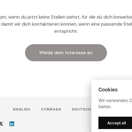
gen, wenn du jetzt keine Stellen siehst, für die du dich bewer
, damit wir dich kontaktieren können, wenn eine passende Stell
entspricht.
Melde dein Interesse an
Cookies
Wir verwenden Co
bieten.
ENGLISH
CYMRAEG
DEUTSCH
GAEILGE
Accept all