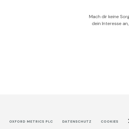
Mach dir keine Sor
dein Interesse an
OXFORD METRICS PLC
DATENSCHUTZ
COOKIES