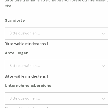
Bitte teile uns mit, an welcher Art von Stelle du interessiert
bist.
Standorte
Bitte auswählen...
Bitte wähle mindestens 1
Abteilungen
Bitte auswählen...
Bitte wähle mindestens 1
Unternehmensbereiche
Bitte auswählen...