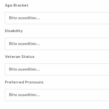
Age Bracket
Disability
Veteran Status
Preferred Pronouns