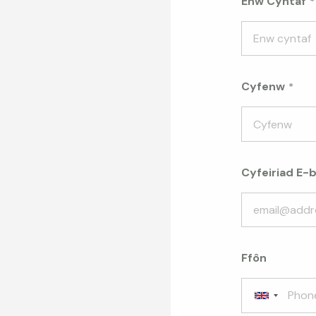
Enw Cyntaf
Cyfenw
Cyfeiriad E-
Ffôn