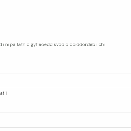
 ni pa fath o gyfleoedd sydd o ddiddordeb i chi.
af 1