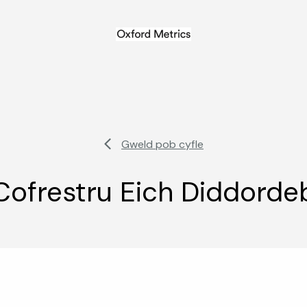
Gweld pob cyfle
Cofrestru Eich Diddorde