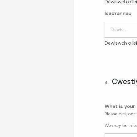
Dewiswch o lei
Isadrannau
Dewis...
Dewiswch o lei
Cwesti
4.
What is your 
Please pick one
We may be in to